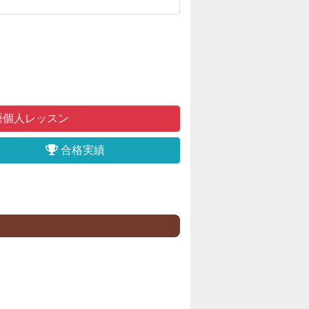
語個人レッスン
合格実績