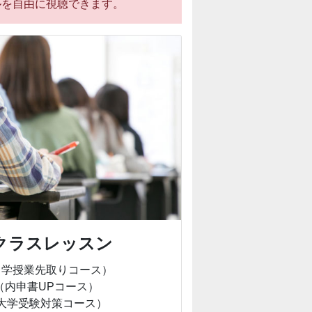
ルを自由に視聴できます。
クラスレッスン
中学授業先取りコース）
（内申書UPコース）
大学受験対策コース）