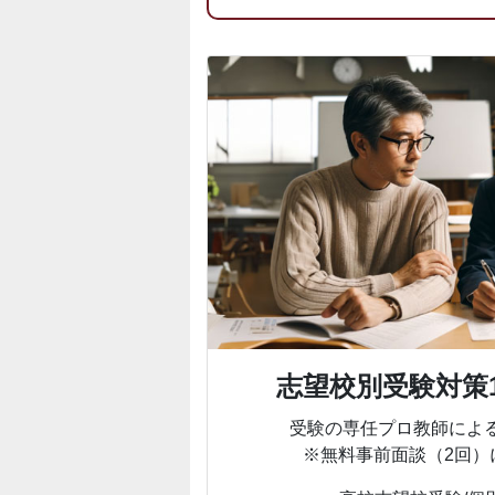
志望校別受験対策1
受験の専任プロ教師によ
※無料事前面談（2回）