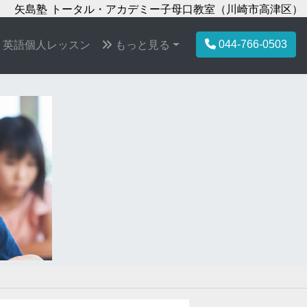
矢島塾 トータル・アカデミー子母口教室（川崎市高津区）
044-766-0503
英語個人レッスン
もっと見る