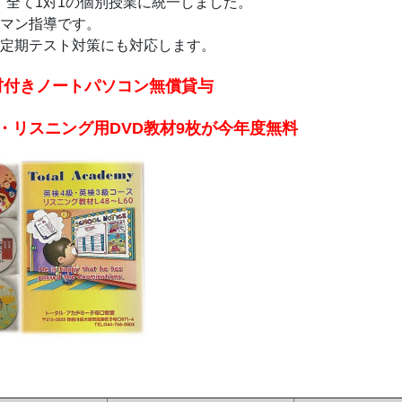
、全て1対1の個別授業に統一しました。
マン指導です。
定期テスト対策にも対応します。
材付きノートパソコン無償貸与
・リスニング用DVD教材9枚が今年度無料