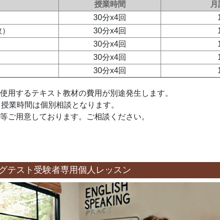
授業時間
月
30分x4回
数）
30分x4回
30分x4回
30分x4回
30分x4回
使用するテキスト教材の費用が別途発生します。
、授業時間は個別相談となります。
等ご用意しております。ご相談ください。
キングテスト受験者専用個人レッスン